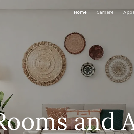
Home
Camere
Appa
Rooms and 