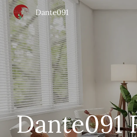
Dante091
Dante091 