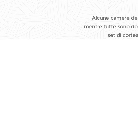
Utilizziamo i cookie per consentire il corretto funzionamento e la si
Alcune camere del 
offrirti la migliore esperienza utente possibile.
mentre tutte sono dot
set di corte